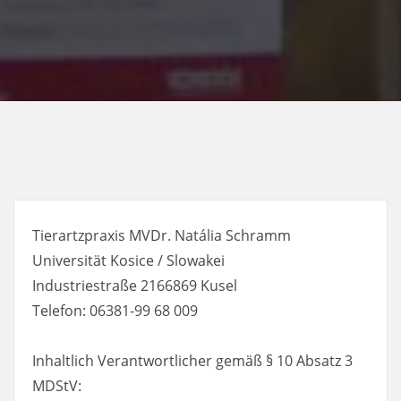
Tierartzpraxis MVDr. Natália Schramm
Universität Kosice / Slowakei
Industriestraße 2166869 Kusel
Telefon: 06381-99 68 009
Inhaltlich Verantwortlicher gemäß § 10 Absatz 3
MDStV: