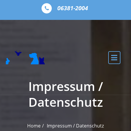
Skip to the content
06381-2004
Impressum /
Datenschutz
Home
Impressum / Datenschutz