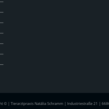
ht © | Tierarztpraxis Natália Schramm | Industriestraße 21 | 668